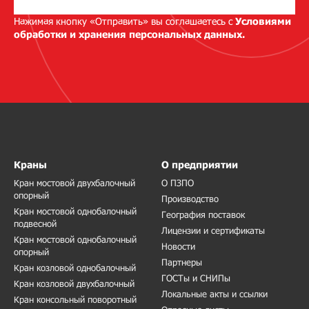
Нажимая кнопку «Отправить» вы соглашаетесь с
Условиями
обработки и хранения персональных данных.
Краны
О предприятии
Кран мостовой двухбалочный
О ПЗПО
опорный
Производство
Кран мостовой однобалочный
География поставок
подвесной
Лицензии и сертификаты
Кран мостовой однобалочный
Новости
опорный
Партнеры
Кран козловой однобалочный
ГОСТы и СНИПы
Кран козловой двухбалочный
Локальные акты и ссылки
Кран консольный поворотный