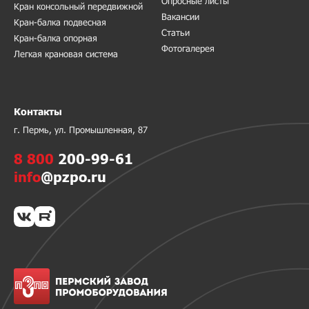
Опросные листы
Кран консольный передвижной
Вакансии
Кран-балка подвесная
Статьи
Кран-балка опорная
Фотогалерея
Легкая крановая система
Контакты
г. Пермь, ул. Промышленная, 87
8 800
200-99-61
info
@pzpo.ru