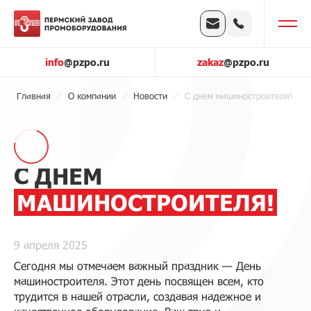
info
@pzpo.ru
zakaz
@pzpo.ru
Главная
О компании
Новости
С днем машиностроителя!
С ДНЕМ
МАШИНОСТРОИТЕЛЯ!
9 апреля 2025
Сегодня мы отмечаем важный праздник — День
машиностроителя. Этот день посвящен всем, кто
трудится в нашей отрасли, создавая надежное и