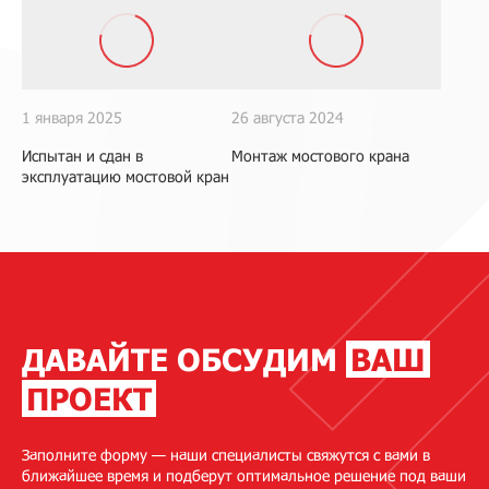
1 января 2025
26 августа 2024
Испытан и сдан в
Монтаж мостового крана
эксплуатацию мостовой кран
ДАВАЙТЕ ОБСУДИМ
ВАШ
ПРОЕКТ
Заполните форму — наши специалисты свяжутся с вами в
ближайшее время и подберут оптимальное решение под ваши