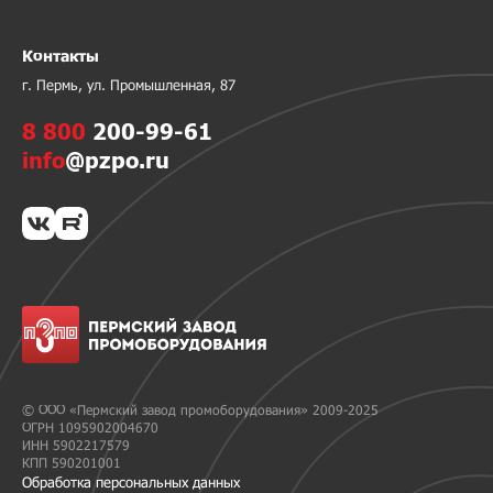
Контакты
г. Пермь, ул. Промышленная, 87
8 800
200-99-61
info
@pzpo.ru
© ООО «Пермский завод промоборудования» 2009-2025
ОГРН 1095902004670
ИНН 5902217579
КПП 590201001
Обработка персональных данных