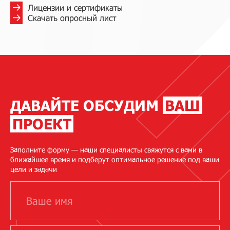
Лицензии и сертификаты
Скачать опросный лист
ДАВАЙТЕ ОБСУДИМ
ВАШ
ПРОЕКТ
Заполните форму — наши специалисты свяжутся с вами в
ближайшее время и подберут оптимальное решение под ваши
цели и задачи