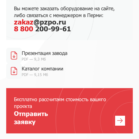
Вы можете заказать оборудование на сайте,
либо связаться с менеджером в Перми:
zakaz
@pzpo.ru
8 800
200-99-61
Презентация завода
PDF — 9,3 Мб
Каталог компании
PDF — 9,15 Мб
Бесплатно рассчитаем стоимость вашего
проекта
Отправить
заявку