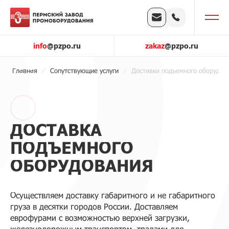
info
@pzpo.ru
zakaz
@pzpo.ru
Главная
Сопутствующие услуги
Доставка подъемного оборудов
ДОСТАВКА
ПОДЪЕМНОГО
ОБОРУДОВАНИЯ
Осуществляем доставку габаритного и не габаритного
груза в десятки городов России. Доставляем
еврофурами с возможностью верхней загрузки,
железнодорожным транспортом, тралами для