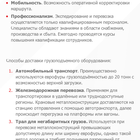
Мобильность
. Возможность оперативной корректировки
маршрута.
Профессионализм
. Экспедирование и перевозка
осуществляется только квалифицированным персоналом.
Специалисты обладают знаниями в области снабжения,
производства и сбыта. Ежегодно проводятся курсы
повышения квалификации сотрудников.
Способы доставки грузоподъемного оборудования:
Автомобильный транспорт
. Преимущественно
используются еврофуры грузоподъёмностью до 20 тонн с
возможностью верхней загрузки.
Железнодорожная перевозка
. Применяем для
транспортировки в удалённые или труднодоступные
регионы. Крановые металлоконструкции доставляются на
станцию отправления с помощью автотранспорта, далее
происходит перегрузка на платформы или вагоны.
Трал для негабаритных грузов.
Используется при
перевозке металлоконструкций превышающих
допустимую длину или ширину еврофуры, однако такой
метод дороже и требует получения разрешений от