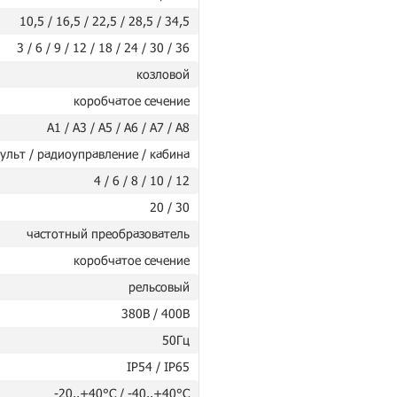
10,5 / 16,5 / 22,5 / 28,5 / 34,5
3 / 6 / 9 / 12 / 18 / 24 / 30 / 36
козловой
коробчатое сечение
А1 / А3 / А5 / А6 / А7 / А8
ульт / радиоуправление / кабина
4 / 6 / 8 / 10 / 12
20 / 30
частотный преобразователь
коробчатое сечение
рельсовый
380В / 400В
50Гц
IP54 / IP65
-20..+40°C / -40..+40°C