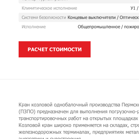
Климатическое исполнение
У1 /
Система безопасности
Концевые выключатели / Оптическ
Исполнение
Общепромышленное / пожаро
РАСЧЕТ СТОИМОСТИ
Кран козловой однобалочный производства Пермск
(ПЗПО) предназначен для выполнения погрузочно-
транспортировочных работ на открытых площадках 
Козловой кран широко применяется на складах, стр
железнодорожных терминалах, предприятиях метал
энергетики и судостроения.