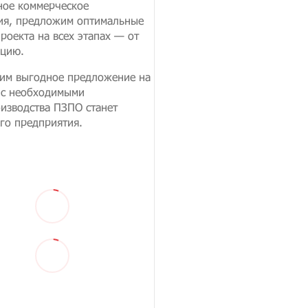
ное коммерческое
ния, предложим оптимальные
оекта на всех этапах — от
ацию.
овим выгодное предложение на
 с необходимыми
оизводства ПЗПО станет
го предприятия.