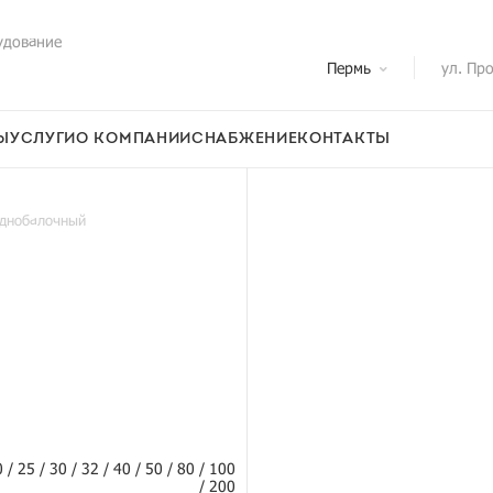
удование
Пермь
ул. Пр
Ы
УСЛУГИ
О КОМПАНИИ
СНАБЖЕНИЕ
КОНТАКТЫ
однобалочный
20 / 25 / 30 / 32 / 40 / 50 / 80 / 100
/ 200