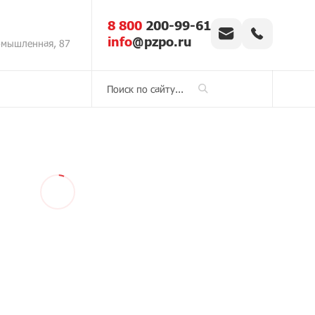
8 800
200-99-61
info
@pzpo.ru
омышленная, 87