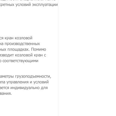
кретных условий эксплуатации
ся кран козловой
на производственных
ьных площадках. Помимо
зводит козловой кран с
ю соответствующими
аметры грузоподъемности,
ипа управления и условий
ается индивидуально для
вания.