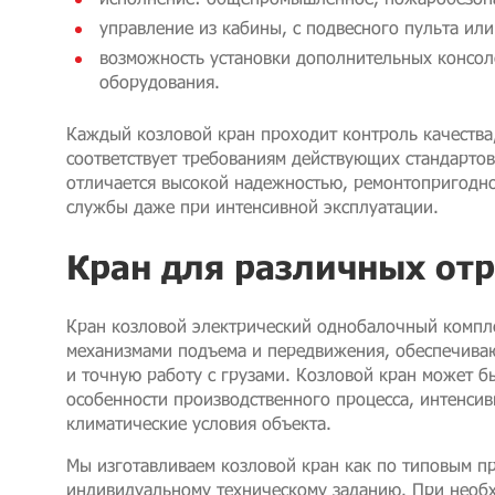
управление из кабины, с подвесного пульта или
возможность установки дополнительных консол
оборудования.
Каждый козловой кран проходит контроль качества
соответствует требованиям действующих стандарто
отличается высокой надежностью, ремонтопригодн
службы даже при интенсивной эксплуатации.
Кран для различных от
Кран козловой электрический однобалочный компл
механизмами подъема и передвижения, обеспечив
и точную работу с грузами. Козловой кран может б
особенности производственного процесса, интенсив
климатические условия объекта.
Мы изготавливаем козловой кран как по типовым пр
индивидуальному техническому заданию. При необ