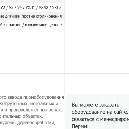
 У2 / У3 / У4 / УХЛ1 / УХЛ2 / УХЛ3
ие датчики против столкновения
безопасное / взрывозащищенное
ого завода промоборудования
разгрузочных, монтажных и
Вы можете заказать
и в производственных зонах.
оборудование на сайте,
оительных объектах,
связаться с менеджеро
лургии, деревообработки,
Перми: