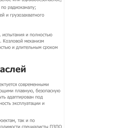
 по радиоканалу;
ей и грузозахватного
, испытания и полностью
в. Козловой механизм
остью и длительным сроком
раслей
ектуется современными
ающими плавную, безопасную
ыть адаптирован под
ность эксплуатации и
оектам, так и по
ходимости специалисты ПЗПО