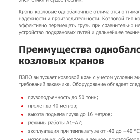
Краны козловые однобалочные отличаются оптимал
надежности и производительности. Козловой тип к
эффективно перемещать грузы при сравнительно не
устройство подкрановых путей и дальнейшее техни
Преимущества однобал
козловых кранов
ПЗПО выпускает козловой кран с учетом условий эк
требований заказчика. Оборудование обладает сл
грузоподъемность до 50 тонн;
пролет до 40 метров;
высота подъема груза до 16 метров;
режимы работы A1–A7;
эксплуатация при температуре от -40 до +40 °C
исполнение: общепромышленное, пожаробезопа