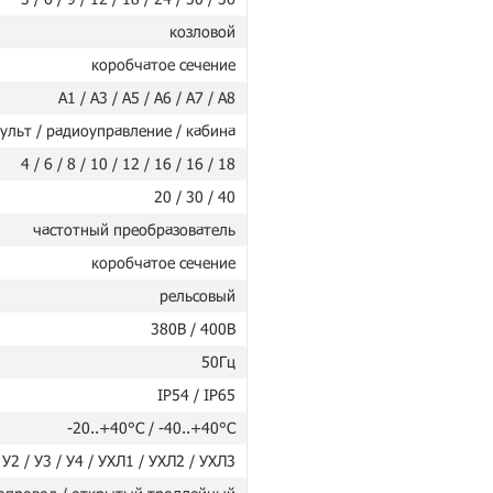
козловой
коробчатое сечение
А1 / А3 / А5 / А6 / А7 / А8
ульт / радиоуправление / кабина
4 / 6 / 8 / 10 / 12 / 16 / 16 / 18
20 / 30 / 40
частотный преобразователь
коробчатое сечение
рельсовый
380В / 400В
50Гц
IP54 / IP65
-20..+40°C / -40..+40°C
 У2 / У3 / У4 / УХЛ1 / УХЛ2 / УХЛ3