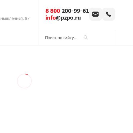
8 800
200-99-61
info
@pzpo.ru
омышленная, 87