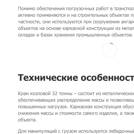
Помимо обеспечения погрузочных работ в транспор
активно применяются и на строительных объектах 
частности, они используются при сооружении ангар
объектов на основе каркасной конструкции из мета
складах и базах хранения промышленных объектов.
Технические особеннос
Кран козловой 32 тонны – состоит из металлически
обеспечивающих распределение массы и позволяющ
повышенных нагрузок. Каркасная конструкция обу
снижения массы и стоимости самого изделия, а так
объекта.
Для манипуляций с грузом используется лебедочны