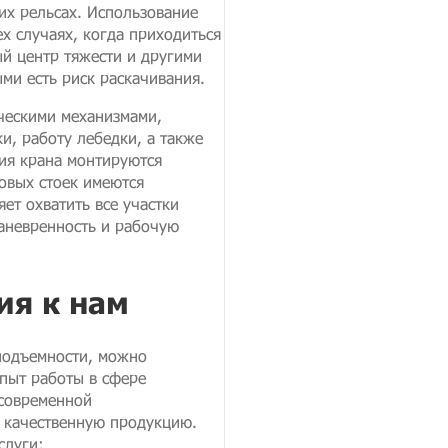
х рельсах. Использование
х случаях, когда приходиться
й центр тяжести и другими
ми есть риск раскачивания.
ческими механизмами,
, работу лебедки, а также
ия крана монтируются
овых стоек имеются
ет охватить все участки
аневренность и рабочую
я к нам
оподъемности, можно
пыт работы в сфере
 современной
ь качественную продукцию.
слуги: