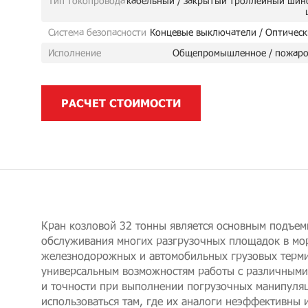
Тип токопровода
кабельный / закрытый троллейный шин
Система безопасности
Концевые выключатели / Оптическ
Исполнение
Общепромышленное / пожаро
РАСЧЕТ СТОИМОСТИ
Кран козловой 32 тонны является основным подъе
обслуживания многих разгрузочных площадок в мор
железнодорожных и автомобильных грузовых терми
универсальным возможностям работы с различными 
и точности при выполнении погрузочных манипуля
использоваться там, где их аналоги неэффективны 