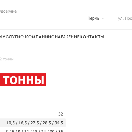
удование
Пермь
ул. Пр
Ы
УСЛУГИ
О КОМПАНИИ
СНАБЖЕНИЕ
КОНТАКТЫ
2 тонны
2 ТОННЫ
32
10,5 / 16,5 / 22,5 / 28,5 / 34,5
3 / 6 / 9 / 12 / 18 / 24 / 30 / 36