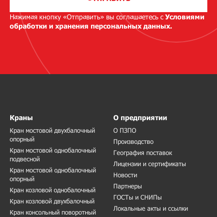
Нажимая кнопку «Отправить» вы соглашаетесь с
Условиями
обработки и хранения персональных данных.
Краны
О предприятии
Кран мостовой двухбалочный
О ПЗПО
опорный
Производство
Кран мостовой однобалочный
География поставок
подвесной
Лицензии и сертификаты
Кран мостовой однобалочный
Новости
опорный
Партнеры
Кран козловой однобалочный
ГОСТы и СНИПы
Кран козловой двухбалочный
Локальные акты и ссылки
Кран консольный поворотный