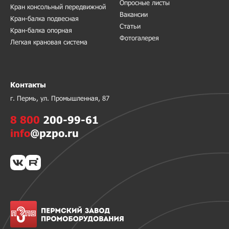
Опросные листы
Кран консольный передвижной
Вакансии
Кран-балка подвесная
Статьи
Кран-балка опорная
Фотогалерея
Легкая крановая система
Контакты
г. Пермь, ул. Промышленная, 87
8 800
200-99-61
info
@pzpo.ru