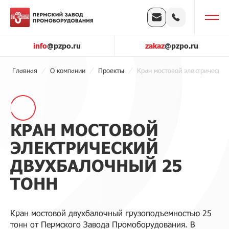
info
@pzpo.ru
zakaz
@pzpo.ru
Главная
О компании
Проекты
Кран мостовой электрический
КРАН МОСТОВОЙ
ЭЛЕКТРИЧЕСКИЙ
ДВУХБАЛОЧНЫЙ 25
ТОНН
Кран мостовой двухбалочный грузоподъемностью 25
тонн от Пермского Завода Промоборудования. В