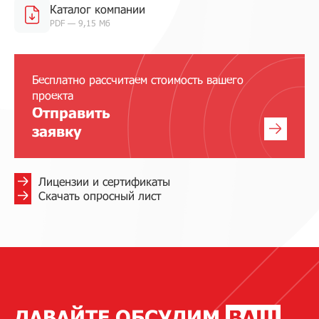
Каталог компании
PDF — 9,15 Мб
Бесплатно рассчитаем стоимость вашего
проекта
Отправить
заявку
Лицензии и сертификаты
Скачать опросный лист
ДАВАЙТЕ ОБСУДИМ
ВАШ