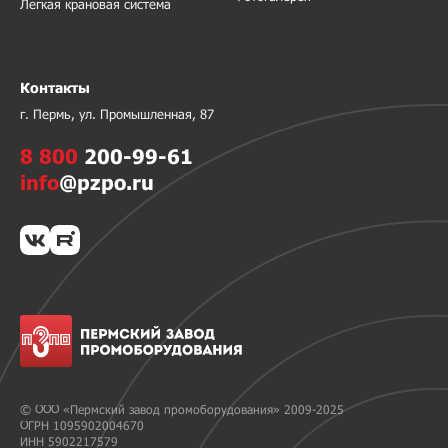
Легкая крановая система
Контакты
г. Пермь, ул. Промышленная, 87
8 800
200-99-61
info
@pzpo.ru
© ООО «Пермский завод промоборудования» 2009-2025
ОГРН 1095902004670
ИНН 5902217579