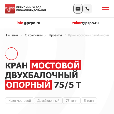
info
@pzpo.ru
zakaz
@pzpo.ru
Главная
О компании
Проекты
Кран мостовой двухбалочный 
КРАН
МОСТОВОЙ
ДВУХБАЛОЧНЫЙ
ОПОРНЫЙ
75/5 Т
Кран мостовой
Двухбалочный
75 тонн
5 тонн