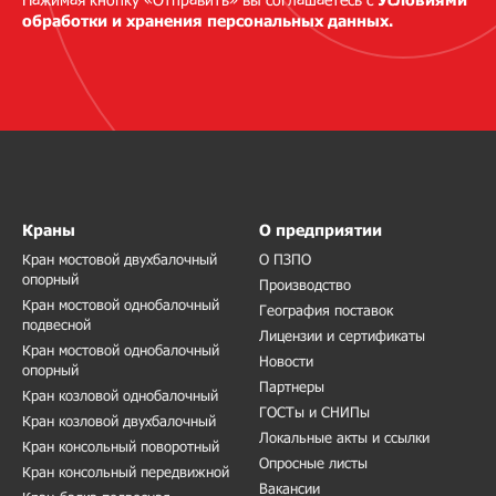
обработки и хранения персональных данных.
Краны
О предприятии
Кран мостовой двухбалочный
О ПЗПО
опорный
Производство
Кран мостовой однобалочный
География поставок
подвесной
Лицензии и сертификаты
Кран мостовой однобалочный
Новости
опорный
Партнеры
Кран козловой однобалочный
ГОСТы и СНИПы
Кран козловой двухбалочный
Локальные акты и ссылки
Кран консольный поворотный
Опросные листы
Кран консольный передвижной
Вакансии