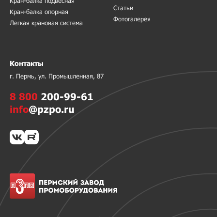
Кран-балка подвесная
Статьи
Кран-балка опорная
Фотогалерея
Легкая крановая система
Контакты
г. Пермь, ул. Промышленная, 87
8 800
200-99-61
info
@pzpo.ru