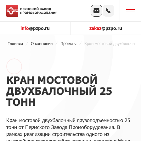
info
@pzpo.ru
zakaz
@pzpo.ru
Главная
О компании
Проекты
Кран мостовой двухбалочный 
КРАН МОСТОВОЙ
ДВУХБАЛОЧНЫЙ 25
ТОНН
Кран мостовой двухбалочный грузоподъемностью 25
тонн от Пермского Завода Промоборудования. В
рамках реализации строительства одного из
крупнейших газоперерабатывающих заводов в Мире,