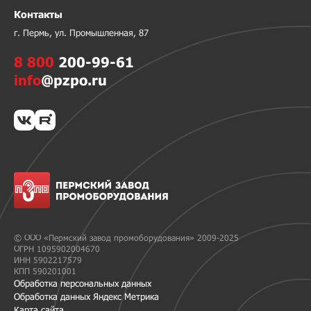
Контакты
г. Пермь, ул. Промышленная, 87
8 800
200-99-61
info
@pzpo.ru
© ООО «Пермский завод промоборудования» 2009-2025
ОГРН 1095902004670
ИНН 5902217579
КПП 590201001
Обработка персональных данных
Обработка данных Яндекс Метрика
Карта сайта