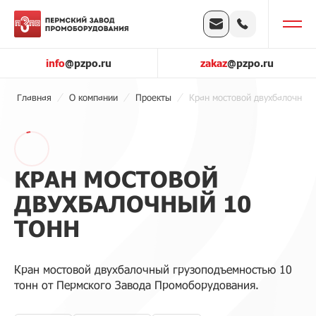
info
@pzpo.ru
zakaz
@pzpo.ru
Главная
О компании
Проекты
Кран мостовой двухбалочный 
КРАН МОСТОВОЙ
ДВУХБАЛОЧНЫЙ 10
ТОНН
Кран мостовой двухбалочный грузоподъемностью 10
тонн от Пермского Завода Промоборудования.