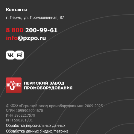
Контакты
г. Пермь, ул. Промышленная, 87
8 800
200-99-61
info
@pzpo.ru
© ООО «Пермский завод промоборудования» 2009-2025
ОГРН 1095902004670
ИНН 5902217579
КПП 590201001
Обработка персональных данных
Обработка данных Яндекс Метрика