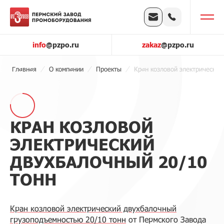
info
@pzpo.ru
zakaz
@pzpo.ru
Главная
О компании
Проекты
Кран козловой электрический
КРАН КОЗЛОВОЙ
ЭЛЕКТРИЧЕСКИЙ
ДВУХБАЛОЧНЫЙ 20/10
ТОНН
Кран козловой электрический двухбалочный
грузоподъемностью 20/10 тонн
от Пермского Завода