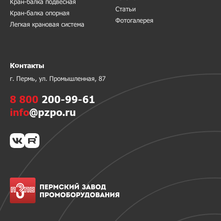
Кран-балка подвесная
Статьи
Кран-балка опорная
Фотогалерея
Легкая крановая система
Контакты
г. Пермь, ул. Промышленная, 87
8 800
200-99-61
info
@pzpo.ru