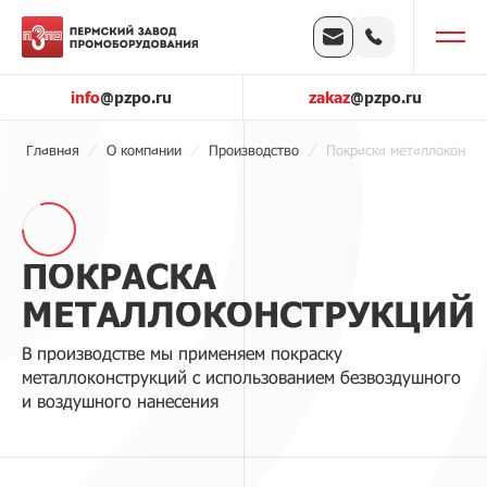
info
@pzpo.ru
zakaz
@pzpo.ru
Главная
О компании
Производство
Покраска металлоконстр
ПОКРАСКА
МЕТАЛЛОКОНСТРУКЦИЙ
В производстве мы применяем покраску
металлоконструкций с использованием безвоздушного
и воздушного нанесения