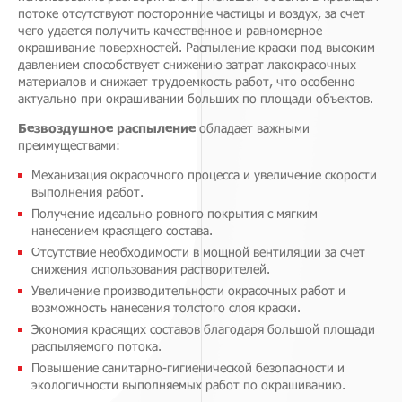
потоке отсутствуют посторонние частицы и воздух, за счет
чего удается получить качественное и равномерное
окрашивание поверхностей. Распыление краски под высоким
давлением способствует снижению затрат лакокрасочных
материалов и снижает трудоемкость работ, что особенно
актуально при окрашивании больших по площади объектов.
Безвоздушное распылени
е
обладает важными
преимуществами:
Механизация окрасочного процесса и увеличение скорости
выполнения работ.
Получение идеально ровного покрытия с мягким
нанесением красящего состава.
Отсутствие необходимости в мощной вентиляции за счет
снижения использования растворителей.
Увеличение производительности окрасочных работ и
возможность нанесения толстого слоя краски.
Экономия красящих составов благодаря большой площади
распыляемого потока.
Повышение санитарно-гигиенической безопасности и
экологичности выполняемых работ по окрашиванию.