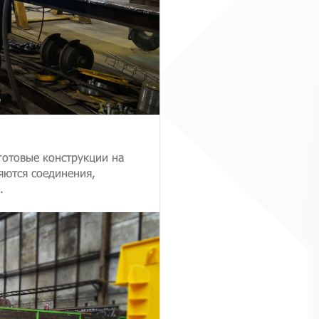
готовые конструкции на
яются соединения,
.