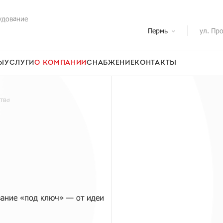
удование
Пермь
ул. Пр
Ы
УСЛУГИ
О КОМПАНИИ
СНАБЖЕНИЕ
КОНТАКТЫ
тва
вание «под ключ» — от идеи