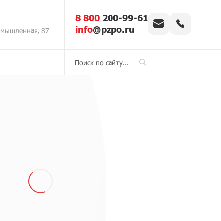
8 800
200-99-61
info
@pzpo.ru
омышленная, 87