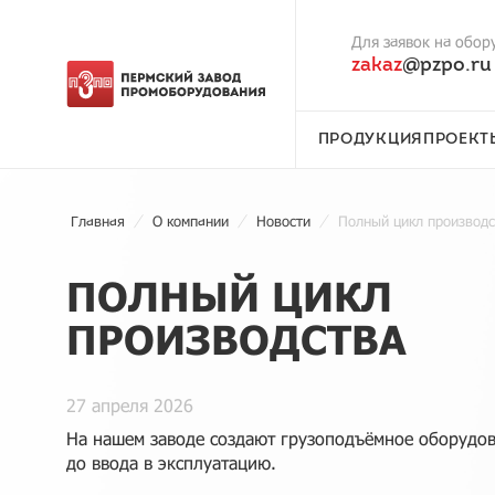
Для заявок на обор
zakaz
@pzpo.ru
ПРОДУКЦИЯ
ПРОЕКТ
Главная
О компании
Новости
Полный цикл производс
ПОЛНЫЙ ЦИКЛ
ПРОИЗВОДСТВА
27 апреля 2026
На нашем заводе создают грузоподъёмное оборудо
до ввода в эксплуатацию.