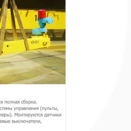
ся полная сборка.
истемы управления (пульты,
леры). Монтируются датчики
цевые выключатели,