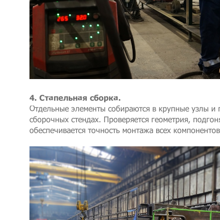
4. Стапельная сборка.
Отдельные элементы собираются в крупные узлы и 
сборочных стендах. Проверяется геометрия, подгон
обеспечивается точность монтажа всех компонентов