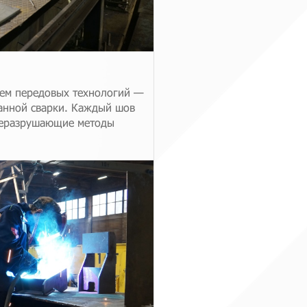
ием передовых технологий —
анной сварки. Каждый шов
 неразрушающие методы