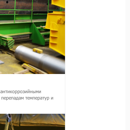
я антикоррозийными
, перепадам температур и