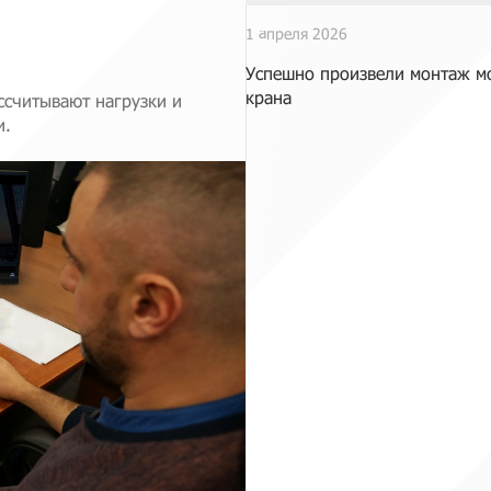
1 апреля 2026
Успешно произвели монтаж м
крана
ссчитывают нагрузки и
и.