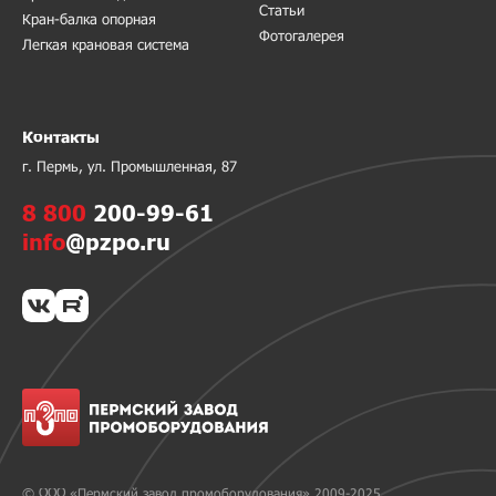
Статьи
Кран-балка опорная
Фотогалерея
Легкая крановая система
Контакты
г. Пермь, ул. Промышленная, 87
8 800
200-99-61
info
@pzpo.ru
© ООО «Пермский завод промоборудования» 2009-2025